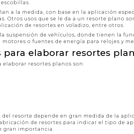
escobillas.
ñan a la medida, con base en la aplicación especí
s. Otros usos que se le da a un resorte plano son
licación de resortes en voladizo, entre otros.
 la suspensión de vehículos, donde tienen la fu
 motores o fuentes de energía para relojes y m
 para elaborar resortes pla
a elaborar resortes planos son:
 del resorte depende en gran medida de la aplica
bricación de resortes para indicar el tipo de apli
de gran importancia.