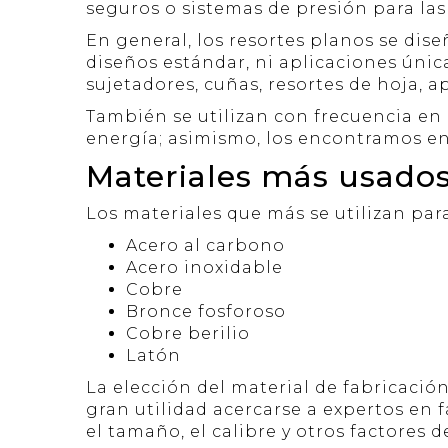
seguros o sistemas de presión para las 
En general, los resortes planos se dise
diseños estándar, ni aplicaciones única
sujetadores, cuñas, resortes de hoja, ap
También se utilizan con frecuencia en
energía; asimismo, los encontramos en
Materiales más usados
Los materiales que más se utilizan par
Acero al carbono
Acero inoxidable
Cobre
Bronce fosforoso
Cobre berilio
Latón
La elección del material de fabricación
gran utilidad acercarse a expertos en fa
el tamaño, el calibre y otros factores 