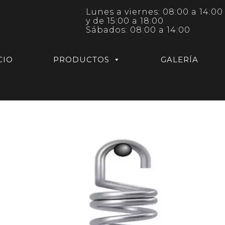
Lunes a viernes: 08:00 a 14:00
y de 15:00 a 18:00
Sábados: 08:00 a 14:00
CIO
PRODUCTOS
GALERÍA