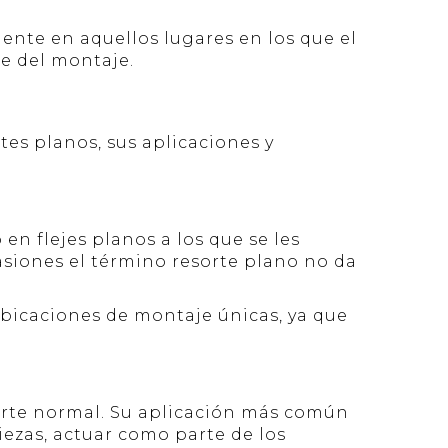
mente en aquellos lugares en los que el
te del montaje.
tes planos, sus aplicaciones y
en flejes planos a los que se les
asiones el término resorte plano no da
ubicaciones de montaje únicas, ya que
sorte normal. Su aplicación más común
piezas, actuar como parte de los