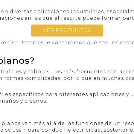
 en diversas aplicaciones industriales, especial
tuaciones en las que el resorte puede formar par
VER PRODUCTOS
Rehisa Resortes le contaremos qué son los resor
 planos?
eriales y calibres. Los más frecuentes son acero 
on formas complicadas, por lo que en muchas oc
.
iles específicos para diferentes aplicaciones y 
amaños y diseños.
s planos van más allá de las funciones de un re
de se usan para conducir electricidad, sostener 