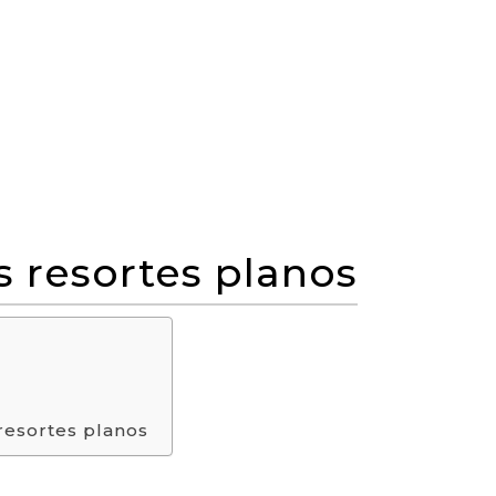
s resortes planos
resortes planos