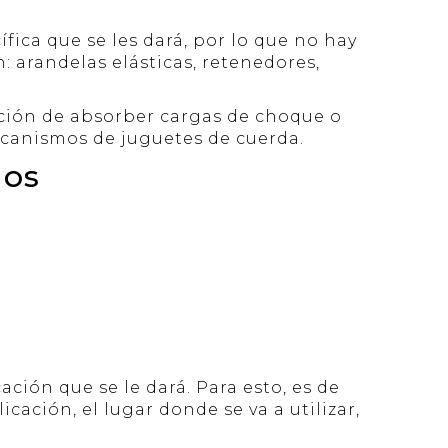
fica que se les dará, por lo que no hay
: arandelas elásticas, retenedores,
nción de absorber cargas de choque o
ecanismos de juguetes de cuerda.
nos
ción que se le dará. Para esto, es de
cación, el lugar donde se va a utilizar,