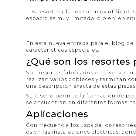
Los resortes planos son muy utilizados
espacio es muy limitado, o bien, en si
En esta nueva entrada para el blog de 
características especiales.
¿Qué son los resortes
Son resortes fabricados en diversos mat
realizan varios dobleces y terminan c
una descripción exacta de estas piezas
Su diseño permite la formación de perf
se encuentran en diferentes formas, t
Aplicaciones
Con frecuencia los usos de los resorte
es en las instalaciones eléctricas, don