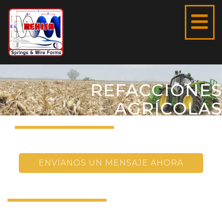
REFACCIONES
AGRÍCOLAS
ENVÍANOS UN MENSAJE AHORA