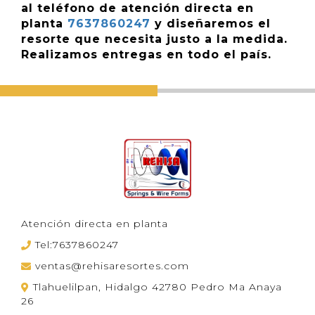
al teléfono de atención directa en
planta
7637860247
y diseñaremos el
resorte que necesita justo a la medida.
Realizamos entregas en todo el país.
Atención directa en planta
Tel:7637860247
ventas@rehisaresortes.com
Tlahuelilpan, Hidalgo 42780 Pedro Ma Anaya
26