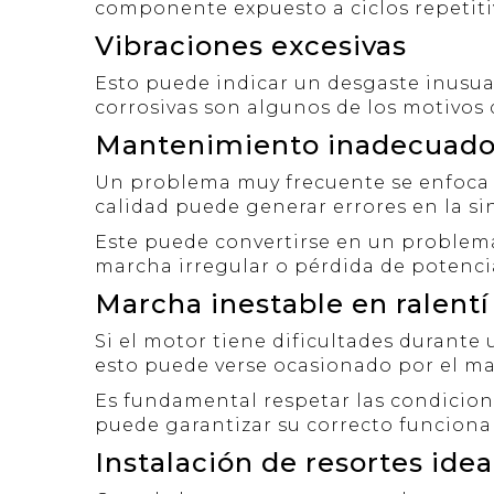
componente expuesto a ciclos repetit
Vibraciones excesivas
Esto puede indicar un desgaste inusual 
corrosivas son algunos de los motivos
Mantenimiento inadecuado 
Un problema muy frecuente se enfoca e
calidad puede generar errores en la sin
Este puede convertirse en un problem
marcha irregular o pérdida de potenc
Marcha inestable en ralentí
Si el motor tiene dificultades durant
esto puede verse ocasionado por el mal
Es fundamental respetar las condicione
puede garantizar su correcto funcio
Instalación de resortes idea