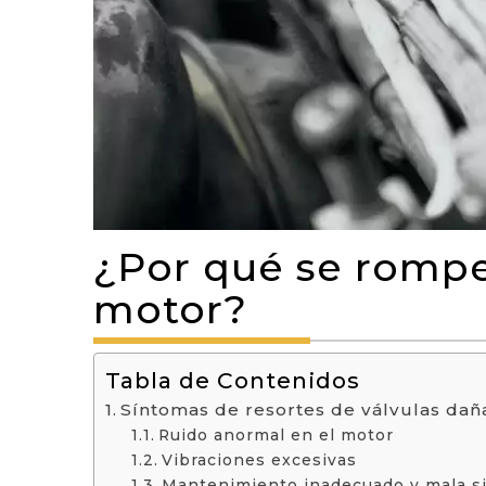
¿Por qué se rompen
motor?
Tabla de Contenidos
Síntomas de resortes de válvulas da
Ruido anormal en el motor
Vibraciones excesivas
Mantenimiento inadecuado y mala s