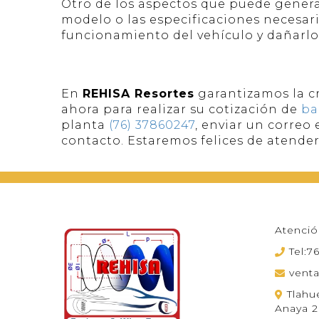
Otro de los aspectos que puede generar
modelo o las especificaciones necesari
funcionamiento del vehículo y dañarlo 
En
REHISA Resortes
garantizamos la cr
ahora para realizar su cotización de
ba
planta
(76) 37860247
, enviar un correo
contacto. Estaremos felices de atender
Atenció
Tel:
vent
Tlahu
Anaya 2