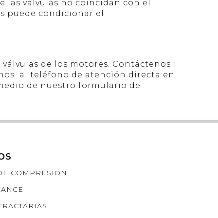
 las válvulas no coincidan con el
es puede condicionar el
 válvulas de los motores. Contáctenos
nos al teléfono de atención directa en
medio de nuestro formulario de
OS
DE COMPRESIÓN
LANCE
FRACTARIAS