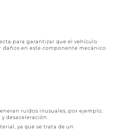
cta para garantizar que el vehículo
ctar daños en este componente mecánico
eneran ruidos inusuales, por ejemplo,
 y desaceleración.
rial, ya que se trata de un