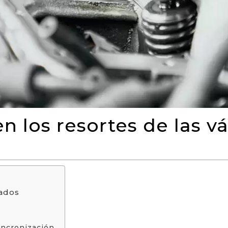
 los resortes de las vá
ñados
incronización