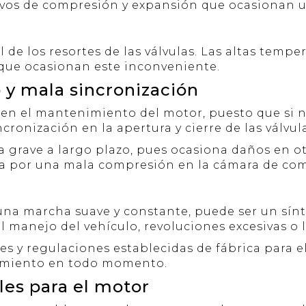
ivos de compresión y expansión que ocasionan 
de los resortes de las válvulas. Las altas tempe
 que ocasionan este inconveniente.
y mala sincronización
n el mantenimiento del motor, puesto que si no 
cronización en la apertura y cierre de las válvula
a grave a largo plazo, pues ocasiona daños en 
ia por una mala compresión en la cámara de co
e una marcha suave y constante, puede ser un s
 manejo del vehículo, revoluciones excesivas o 
s y regulaciones establecidas de fábrica para e
namiento en todo momento.
les para el motor