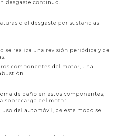
un desgaste continuo.
raturas o el desgaste por sustancias
se realiza una revisión periódica y de
s.
otros componentes del motor, una
mbustión.
íntoma de daño en estos componentes;
la sobrecarga del motor.
l uso del automóvil, de este modo se