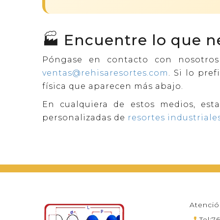
🏭 Encuentre lo que n
Póngase en contacto con nosotro
ventas@rehisaresortes.com
. Si lo pre
física que aparecen más abajo.
En cualquiera de estos medios, est
personalizadas de
resortes industriale
Atenció
Tel: