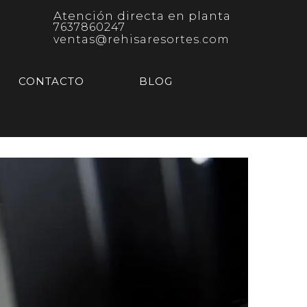
Atención directa en planta
7637860247
ventas@rehisaresortes.com
CONTACTO
BLOG