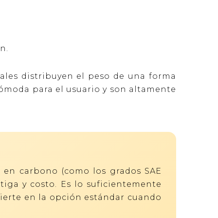
n.
ales distribuyen el peso de una forma
cómoda para el usuario y son altamente
to en carbono (como los grados SAE
atiga y costo. Es lo suficientemente
vierte en la opción estándar cuando