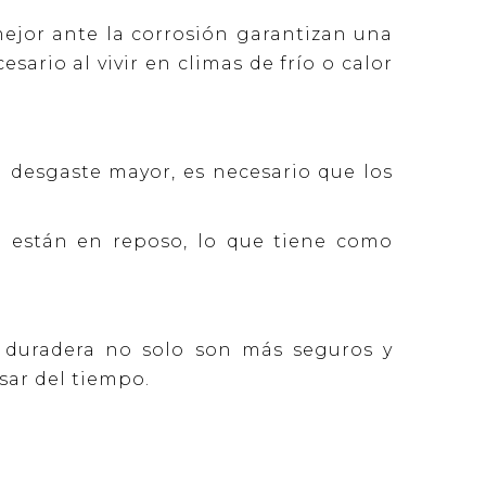
ejor ante la corrosión garantizan una
ario al vivir en climas de frío o calor
n desgaste mayor, es necesario que los
e están en reposo, lo que tiene como
s duradera no solo son más seguros y
sar del tiempo.