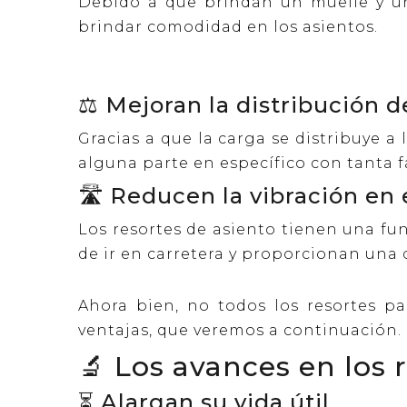
Debido a que brindan un muelle y un
brindar comodidad en los asientos.
⚖️ Mejoran la distribución d
Gracias a que la carga se distribuye a
alguna parte en específico con tanta fa
🛣️ Reducen la vibración en
Los resortes de asiento tienen una fun
de ir en carretera y proporcionan una 
Ahora bien, no todos los resortes pa
ventajas, que veremos a continuación.
🔬 Los avances en los 
⏳ Alargan su vida útil