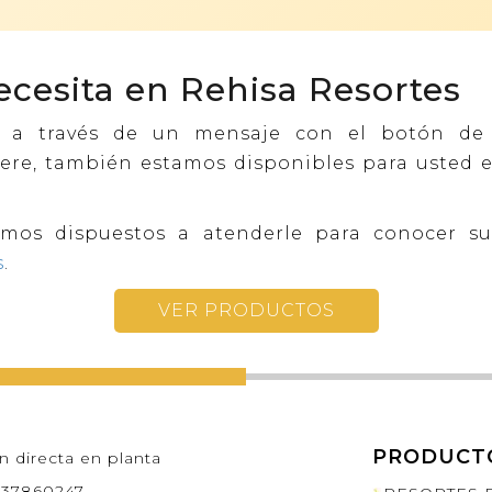
ecesita en Rehisa Resortes
s a través de un mensaje con el botón de
fiere, también estamos disponibles para usted e
amos dispuestos a atenderle para conocer sus
s
.
VER PRODUCTOS
PRODUCT
n directa en planta
7637860247