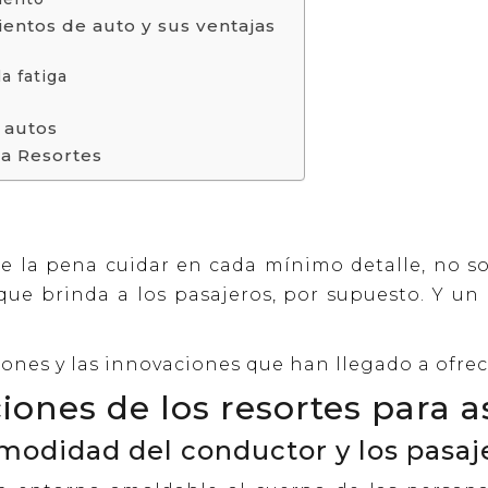
ientos de auto y sus ventajas
a fatiga
e autos
sa Resortes
le la pena cuidar en cada mínimo detalle, no 
 que brinda a los pasajeros, por supuesto. Y un
ones y las innovaciones que han llegado a ofrec
ciones de los resortes para 
omodidad del conductor y los pasaj