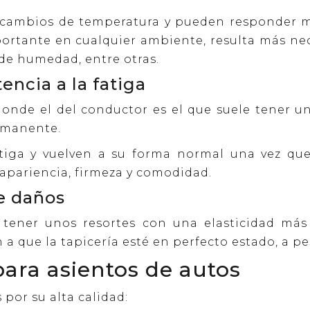
s cambios de temperatura y pueden responder m
portante en cualquier ambiente, resulta más neces
 de humedad, entre otras.
encia a la fatiga
donde el del conductor es el que suele tener u
rmanente.
fatiga y vuelven a su forma normal una vez qu
 apariencia, firmeza y comodidad.
de daños
l tener unos resortes con una elasticidad má
a que la tapicería esté en perfecto estado, a pe
para asientos de autos
 por su alta calidad: