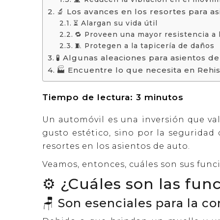
🔬 Los avances en los resortes para as
⏳ Alargan su vida útil
🔁 Proveen una mayor resistencia a l
🧵 Protegen a la tapicería de daños
🧪 Algunas aleaciones para asientos d
🏭 Encuentre lo que necesita en Rehi
Tiempo de lectura:
3
minutos
Un automóvil es una inversión que va
gusto estético, sino por la seguridad
resortes en los asientos de auto.
Veamos, entonces, cuáles son sus funci
⚙️ ¿Cuáles son las fun
🪑 Son esenciales para la c