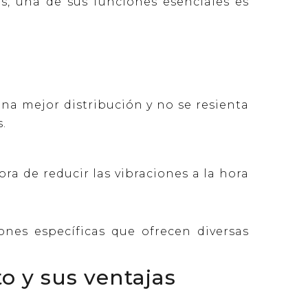
, una de sus funciones esenciales es
una mejor distribución y no se resienta
.
ra de reducir las vibraciones a la hora
ones específicas que ofrecen diversas
to y sus ventajas