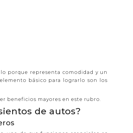
solo porque representa comodidad y un
 elemento básico para lograrlo son los
er beneficios mayores en este rubro.
asientos de autos?
eros