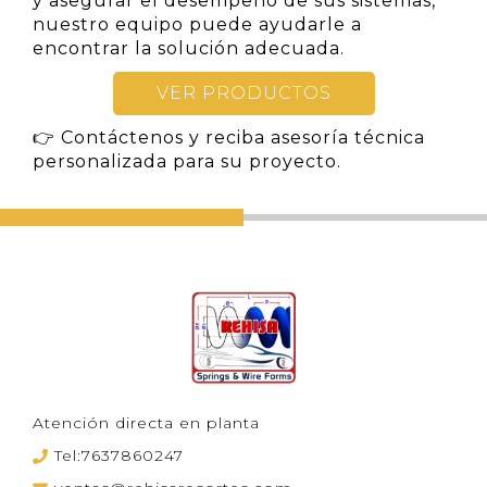
y asegurar el desempeño de sus sistemas,
nuestro equipo puede ayudarle a
encontrar la solución adecuada.
VER PRODUCTOS
👉 Contáctenos y reciba asesoría técnica
personalizada para su proyecto.
Atención directa en planta
Tel:7637860247