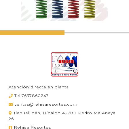
Atención directa en planta
Tel:7637860247
ventas@rehisaresortes.com
Tlahuelilpan, Hidalgo 42780 Pedro Ma Anaya
26
Rehisa Resortes